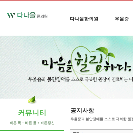
다나을한의원
우울증
공지사항
커뮤니티
우울증과 불안장애를 스스로 극복한 원
바른 목 + 바른 몸 + 바른정신