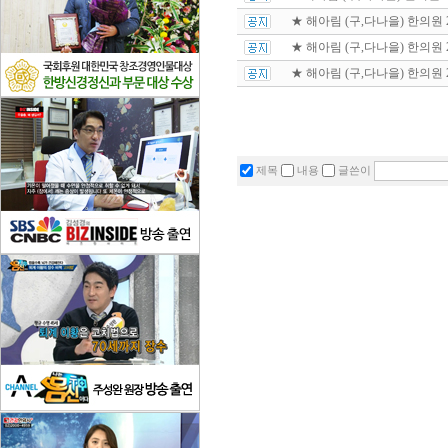
★ 해아림 (구,다나을) 한의원 
★ 해아림 (구,다나을) 한의원 2
★ 해아림 (구,다나을) 한의원 
제목
내용
글쓴이