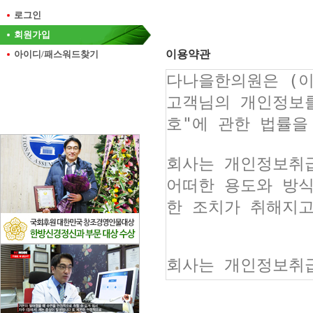
로그인
회원가입
이용약관
아이디/패스워드찾기