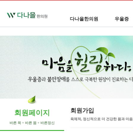
다나을한의원
우울증
회원가입
회원페이지
육체적, 정신적으로 더 건강한 몸과 마
바른 목 + 바른 몸 + 바른정신