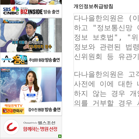
개인정보취급방침